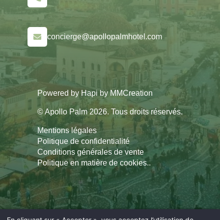
concierge@apollopalmhotel.com
Powered by
Hapi
by
MMCreation
© Apollo Palm 2026. Tous droits réservés.
Mentions légales
Politique de confidentialité
Conditions générales de vente
Politique en matière de cookies.
.
En cliquant sur « Accepter », vous acceptez l’utilisation de