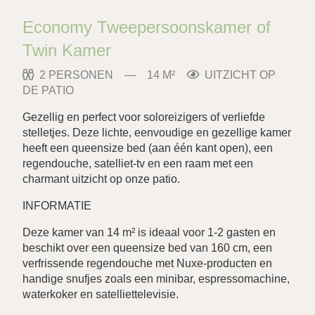
Economy Tweepersoonskamer of
Twin Kamer
2 PERSONEN
14 M²
UITZICHT OP
DE PATIO
Gezellig en perfect voor soloreizigers of verliefde
stelletjes. Deze lichte, eenvoudige en gezellige kamer
heeft een queensize bed (aan één kant open), een
regendouche, satelliet-tv en een raam met een
charmant uitzicht op onze patio.
INFORMATIE
Deze kamer van 14 m² is ideaal voor 1-2 gasten en
beschikt over een queensize bed van 160 cm, een
verfrissende regendouche met Nuxe-producten en
handige snufjes zoals een minibar, espressomachine,
waterkoker en satelliettelevisie.