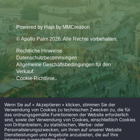
concierge@apollopalmhotel.com
Powered by
Hapi
by
MMCreation
© Apollo Palm 2026. Alle Rechte vorbehalten.
Rechtliche Hinweise
Datenschutzbestimmungen
Allgemeine Geschäftsbedingungen für den
Verkauf.
Cookie-Richtlinie.
.
Wenn Sie auf « Akzeptieren » klicken, stimmen Sie der
Verwendung von Cookies zu technischen Zwecken zu, die für
das ordnungsgemäße Funktionieren der Website erforderlich
sind, sowie der Verwendung von Cookies, einschließlich Cookies
von Drittanbietern, zu statistischen, Werbe- oder
Personalisierungszwecken, um Ihnen auf unserer Website
Dienstleistungen und Angebote anzubieten, die auf Ihre
Interessen zugeschnitten sind.