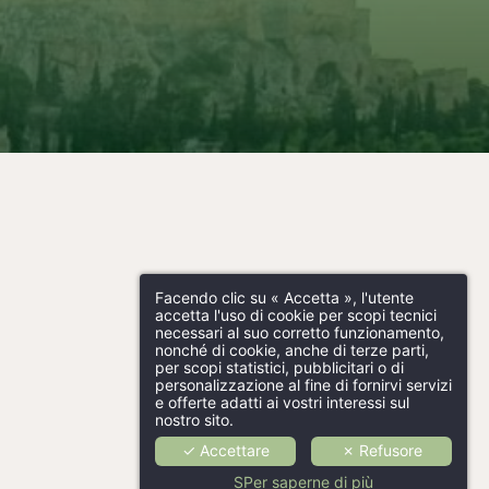
Facendo clic su « Accetta », l'utente
accetta l'uso di cookie per scopi tecnici
necessari al suo corretto funzionamento,
nonché di cookie, anche di terze parti,
per scopi statistici, pubblicitari o di
personalizzazione al fine di fornirvi servizi
e offerte adatti ai vostri interessi sul
nostro sito.
✓ Accettare
✗ Refusore
SPer saperne di più