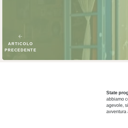
ARTICOLO
PRECEDENTE
State pro
abbiamo co
agevole, s
avventura 