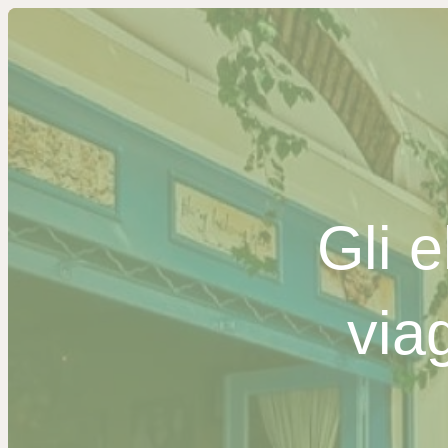
Gli 
via