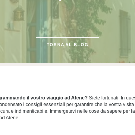
TORNA AL BLOG
grammando il vostro viaggio ad Atene?
Siete fortunati! In qu
ndensato i consigli essenziali per garantire che la vostra visita
icura e indimenticabile. Immergetevi nelle cose da sapere per la
ad Atene!