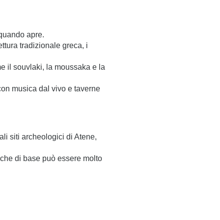
, quando apre.
ttura tradizionale greca, i
e il souvlaki, la moussaka e la
i con musica dal vivo e taverne
li siti archeologici di Atene,
reche di base può essere molto