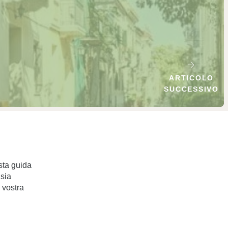
ARTICOLO
SUCCESSIVO
esta guida
 sia
 vostra